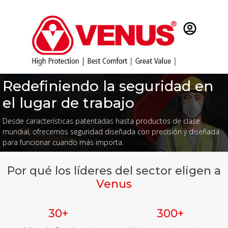
Redefiniendo la seguridad en
el lugar de trabajo
Desde características patentadas hasta productos de clase
mundial, ofrecemos seguridad diseñada con precisión y diseñada
para funcionar cuando más importa.
Por qué los líderes del sector eligen a
Venus
30+
300+