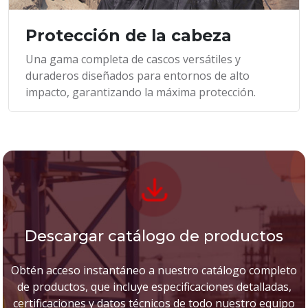
Protección de la cabeza
Una gama completa de cascos versátiles y
duraderos diseñados para entornos de alto
impacto, garantizando la máxima protección.
Descargar catálogo de productos
Obtén acceso instantáneo a nuestro catálogo completo
de productos, que incluye especificaciones detalladas,
certificaciones y datos técnicos de todo nuestro equipo